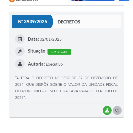
Nº 3939/2025
DECRETOS
Data:
02/01/2025
Situação:
EM VIGOR
Autoria:
Executivo
“ALTERA O DECRETO Nº 3937 DE 27 DE DEZEMBRO DE
2024, QUE DISPÕE SOBRE O VALOR DA UNIDADE FISCAL
DO MUNICÍPIO – UFM DE GUAIÇARA PARA O EXERCÍCIO DE
2025”.
BAIXAR
G
O
S