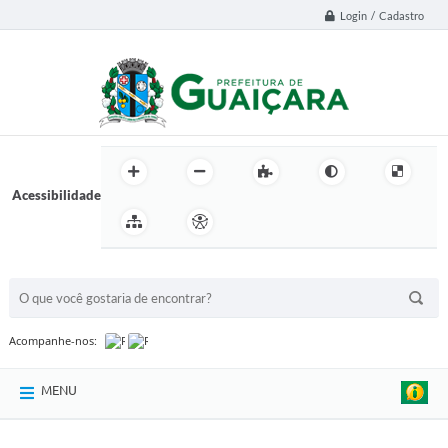
Login / Cadastro
Acessibilidade
BUSCA DO SITE:
Acompanhe-nos:
MENU