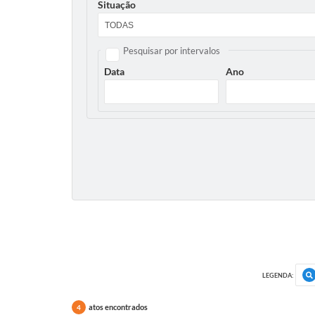
Situação
Pesquisar por intervalos
Data
Ano
LEGENDA:
atos encontrados
4