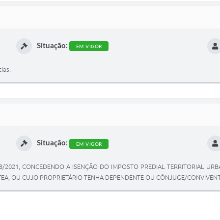
Situação:
EM VIGOR
ias.
Situação:
EM VIGOR
° 2.828/2021, CONCEDENDO A ISENÇÃO DO IMPOSTO PREDIAL TERRITORIAL U
EA, OU CUJO PROPRIETÁRIO TENHA DEPENDENTE OU CÔNJUGE/CONVIVENTE