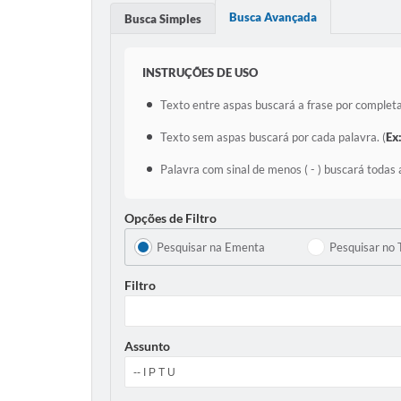
Busca Avançada
Busca Simples
INSTRUÇÕES DE USO
Texto entre aspas buscará a frase por completa
Texto sem aspas buscará por cada palavra. (
Ex
Palavra com sinal de menos ( - ) buscará todas 
Opções de Filtro
Pesquisar na Ementa
Pesquisar no 
Filtro
Assunto