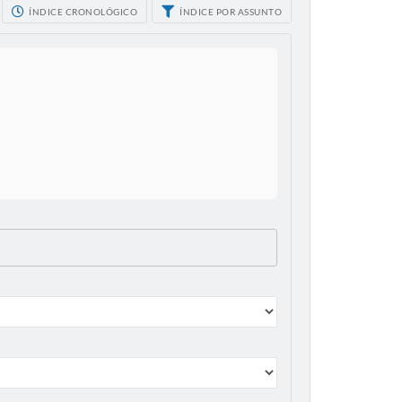
ÍNDICE CRONOLÓGICO
ÍNDICE POR ASSUNTO