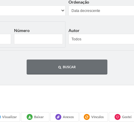
Ordenação
Número
Autor
BUSCAR
Visualizar
Baixar
Anexos
Vínculos
Gostei