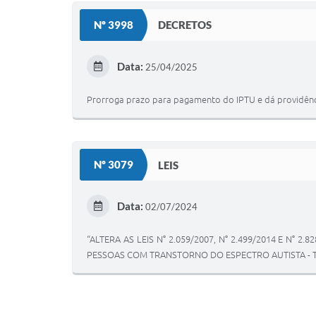
Nº 3998
DECRETOS
Data:
25/04/2025
Prorroga prazo para pagamento do IPTU e dá providênc
Nº 3079
LEIS
Data:
02/07/2024
“ALTERA AS LEIS N° 2.059/2007, N° 2.499/2014 E N
PESSOAS COM TRANSTORNO DO ESPECTRO AUTISTA - T