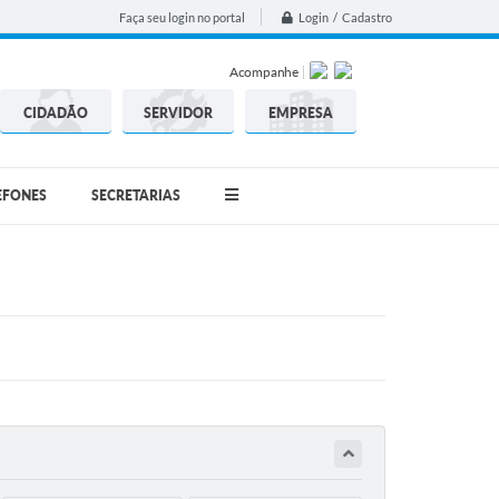
Login / Cadastro
Faça seu login no portal
Acompanhe
CIDADÃO
SERVIDOR
EMPRESA
EFONES
SECRETARIAS