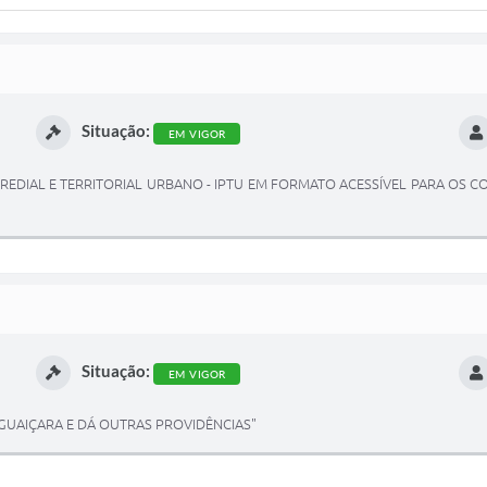
Situação:
EM VIGOR
EDIAL E TERRITORIAL URBANO - IPTU EM FORMATO ACESSÍVEL PARA OS CO
Situação:
EM VIGOR
 GUAIÇARA E DÁ OUTRAS PROVIDÊNCIAS"