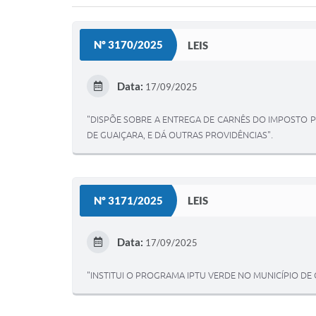
Nº 3170/2025
LEIS
Data:
17/09/2025
"DISPÕE SOBRE A ENTREGA DE CARNÊS DO IMPOSTO PR
DE GUAIÇARA, E DÁ OUTRAS PROVIDÊNCIAS".
Nº 3171/2025
LEIS
Data:
17/09/2025
"INSTITUI O PROGRAMA IPTU VERDE NO MUNICÍPIO DE