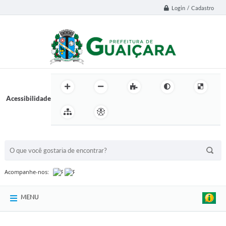
Login / Cadastro
Acessibilidade
BUSCA DO SITE:
Acompanhe-nos:
MENU