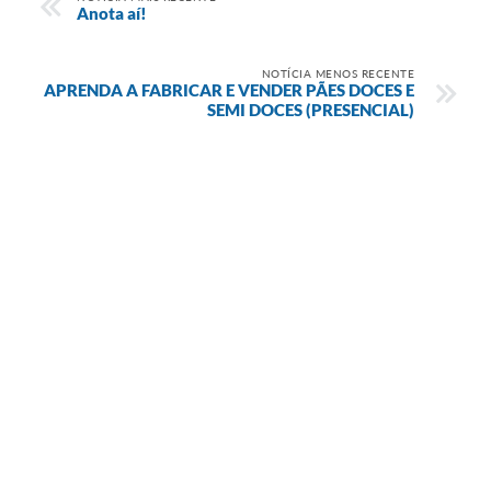
Anota aí!
NOTÍCIA MENOS RECENTE
APRENDA A FABRICAR E VENDER PÃES DOCES E
SEMI DOCES (PRESENCIAL)