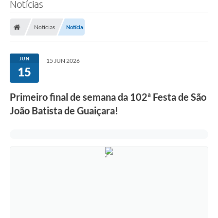
Notícias
Notícias
Notícia
JUN
15 JUN 2026
15
Primeiro final de semana da 102ª Festa de São
João Batista de Guaiçara!