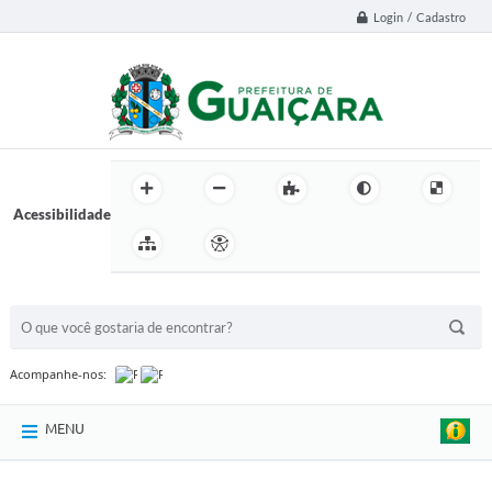
Login / Cadastro
Acessibilidade
BUSCA DO SITE:
Acompanhe-nos:
MENU