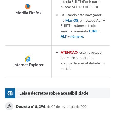
a tecla SHIFT (Ex: Ir para
busca: ALT + SHIFT + 3)
Mozilla Firefox
Utilizando este navegador
no
Mac OS
, em vez de ALT +
SHIFT + número, tecle
simultaneamente
CTRL
+
ALT
+
número
.
ATENÇÃO
: este navegador
pode não suportar os
atalhos de acessibilidade do
Internet Explorer
portal.
Leis e decretos sobre acessibilidade
Decreto nº 5.296
, de 02 de dezembro de 2004