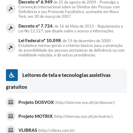
Decreto nº 6.949
de 25 de agosto de 2009 - Promulga a
Convenção Internacional sobre os Direitos das Pessoas com
Deficiência e seu Protocolo Facultativo, assinados em Nova
York, em 30 de março de 2007
Decreto nº 7.724
, de 16 de Maio de 2012 - Regulamenta a
Lei No 12.527, que dispõe sobre o acesso a informações.
Lei Federal nº 10.098
, de 19 de dezembro de 2000 -
Estabelece normas gerais e critérios básicos para a promoção
da acessibilidade das pessoas portadoras de deficiência ou com
mobilidade reduzida, e dá outras providências.
Leitores de tela e tecnologias assistivas
gratuitos
Projeto DOSVOX
(http://intervox.nce.ufrj.br/dosvox/)
Projeto MOTRIX
(http://intervox.nce.ufrj.br/motrix/)
VLIBRAS
(http://vlibras.com.br)