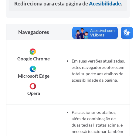
Redireciona para esta página de
Acesibilidade
.
Navegadores
Usabilidade
Google Chrome
Em suas versões atualizadas,
estes navegadores oferecem
total suporte aos atalhos de
Microsoft Edge
acessibilidade da página.
Opera
Para acionar os atalhos,
além da combinação de
duas teclas listatas acima, é
necessário acionar também