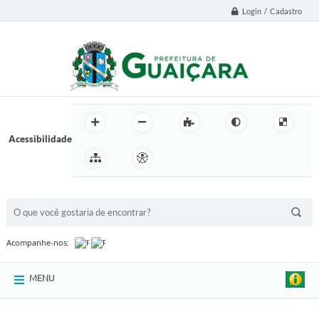
Login / Cadastro
Acessibilidade
BUSCA DO SITE:
Acompanhe-nos:
MENU