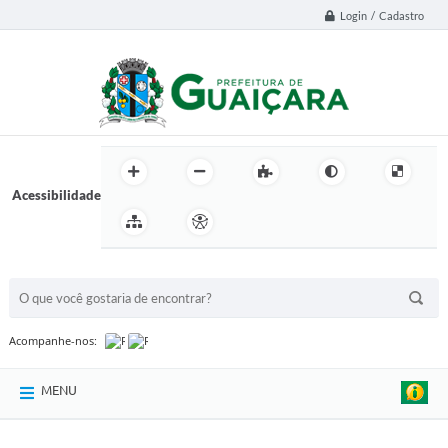
Login / Cadastro
Acessibilidade
BUSCA DO SITE:
Acompanhe-nos:
MENU