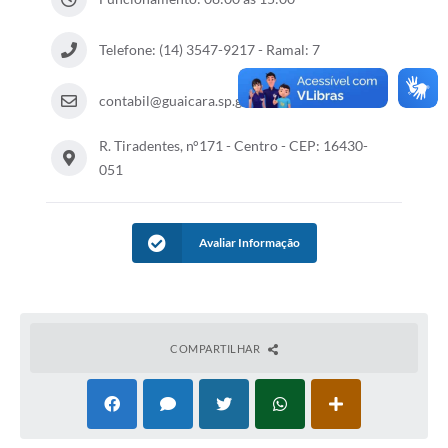
Telefone: (14) 3547-9217 - Ramal: 7
contabil@guaicara.sp.gov.br
R. Tiradentes, n°171 - Centro - CEP: 16430-
051
Avaliar Informação
COMPARTILHAR