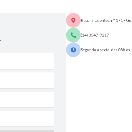
Rua: Tiradentes, n° 171 - G
(14) 3547-9217
.
Segunda a sexta, das 08h às