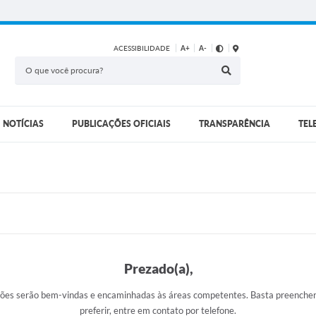
ACESSIBILIDADE
A+
A-
NOTÍCIAS
PUBLICAÇÕES OFICIAIS
TRANSPARÊNCIA
TEL
Prezado(a),
ões serão bem-vindas e encaminhadas às áreas competentes. Basta preencher 
preferir, entre em contato por telefone.