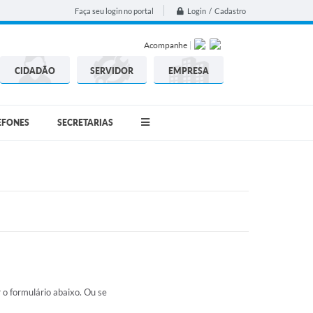
Login / Cadastro
Faça seu login no portal
Acompanhe
CIDADÃO
SERVIDOR
EMPRESA
EFONES
SECRETARIAS
o formulário abaixo. Ou se