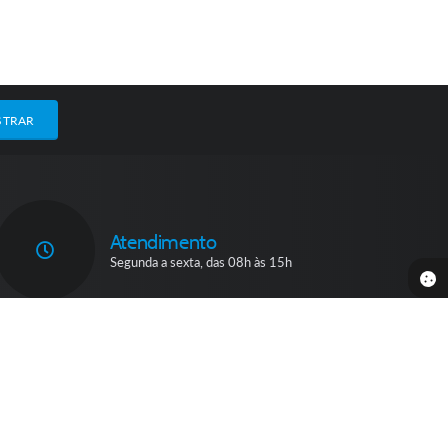
STRAR
Atendimento
Segunda a sexta, das 08h às 15h
11:24