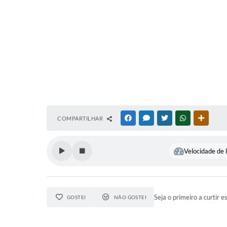
COMPARTILHAR
FACEBOOK
MESSENGER
TWITTER
WHATSAPP
OUTRAS
Velocidade de l
Seja o primeiro a curtir e
GOSTEI
NÃO GOSTEI