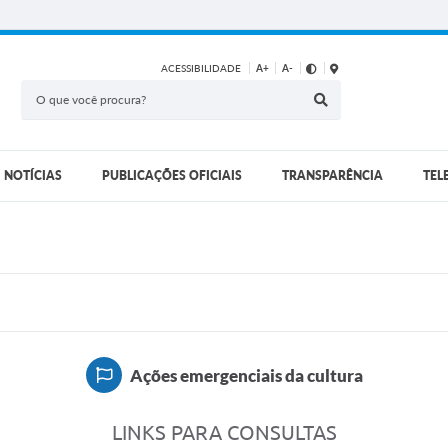
ACESSIBILIDADE
A+
A-
NOTÍCIAS
PUBLICAÇÕES OFICIAIS
TRANSPARÊNCIA
TEL
Ações emergenciais da cultura
LINKS PARA CONSULTAS