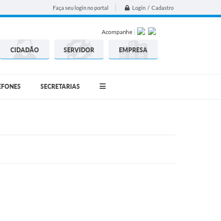
Login / Cadastro
Faça seu login no portal
Acompanhe
CIDADÃO
SERVIDOR
EMPRESA
EFONES
SECRETARIAS