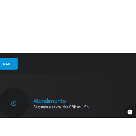
STRAR
Atendimento
Segunda a sexta, das 08h às 15h