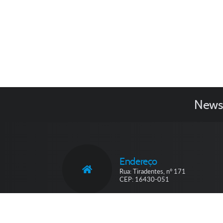
Newsl
Endereço
Rua: Tiradentes, n° 171
CEP: 16430-051