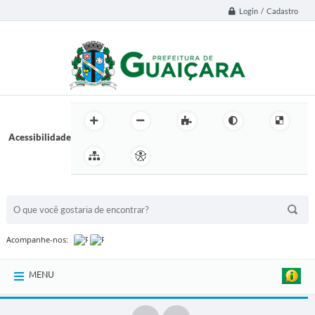
Login / Cadastro
Acessibilidade
BUSCA DO SITE:
Acompanhe-nos:
MENU