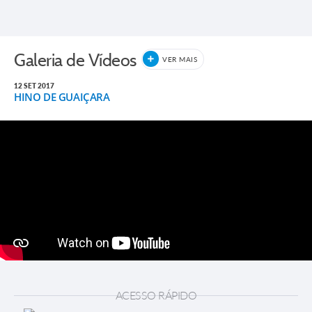
Galeria de Vídeos
VER MAIS
12 SET 2017
HINO DE GUAIÇARA
ACESSO RÁPIDO