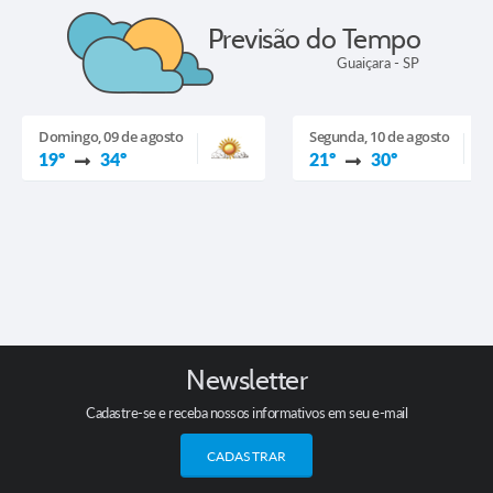
Previsão do Tempo
Guaiçara - SP
Domingo, 09 de agosto
Segunda, 10 de agosto
19º
34º
21º
30º
Newsletter
Cadastre-se e receba nossos informativos em seu e-mail
CADASTRAR