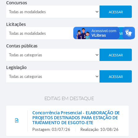
Concursos
Newslatter
Água e Esgoto
ACESSAR
Licitações
ACESSAR
Contas públicas
ACESSAR
Legislação
ACESSAR
EDITAIS EM DESTAQUE
Concorrência Presencial - ELABORAÇÃO DE
PROJETOS DESTINADOS PARA ESTAÇÃO DE
TRATAMENTO DE ESGOTO-ETE
Postagem: 03/07/26
Realização: 10/08/26