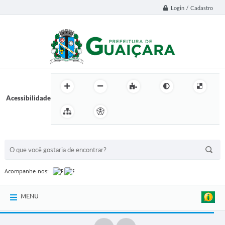
Login / Cadastro
Acessibilidade
BUSCA DO SITE:
Acompanhe-nos:
MENU