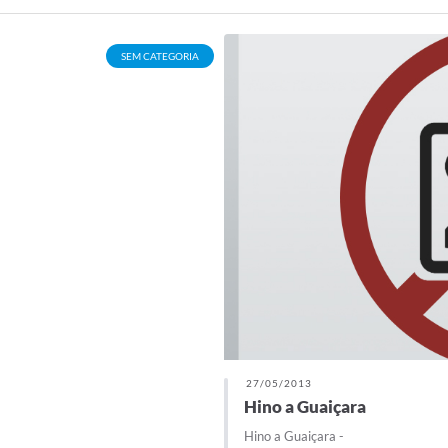
SEM CATEGORIA
27/05/2013
Hino a Guaiçara
Hino a Guaiçara -