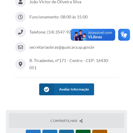
João Victor de Oliveira Silva
Funcionamento: 08:00 às 15:00
Telefone: (14) 3547-9217
secretariaobras@guaicara.sp.gov.br
R. Tiradentes, n°171 - Centro - CEP: 16430-
051
Avaliar Informação
COMPARTILHAR