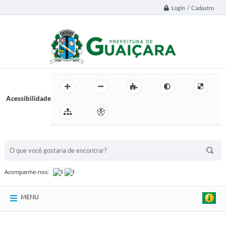
Login / Cadastro
Acessibilidade
BUSCA DO SITE:
Acompanhe-nos:
MENU