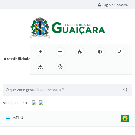
Login / Cadastro
Acessibilidade
BUSCA DO SITE:
Acompanhe-nos:
MENU