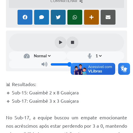
COMPARTILHAR
📊 Resultados:
🔹 Sub-15: Guaimbê 2 x 8 Guaiçara
🔹 Sub-17: Guaimbê 3 x 3 Guaiçara
No Sub-17, a equipe buscou um empate emocionante
nos acréscimos após estar perdendo por 3 a 0, mantendo