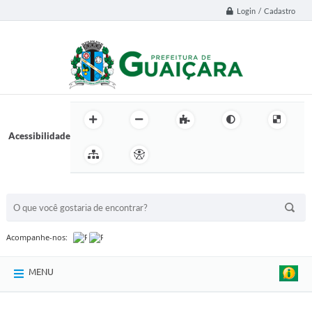
Login / Cadastro
Acessibilidade
BUSCA DO SITE:
Acompanhe-nos:
MENU