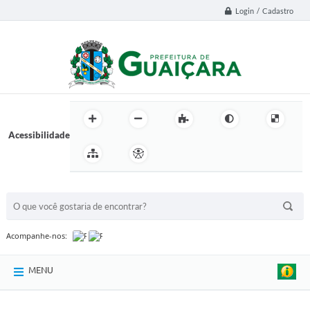
Login / Cadastro
Acessibilidade
BUSCA DO SITE:
Acompanhe-nos:
MENU