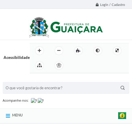
Login / Cadastro
Acessibilidade
BUSCA DO SITE:
Acompanhe-nos:
MENU