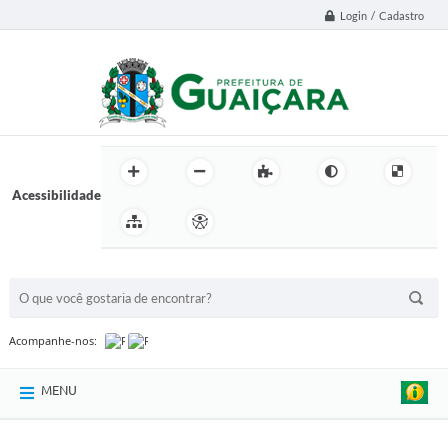
Login / Cadastro
Acessibilidade
BUSCA DO SITE:
Acompanhe-nos:
MENU