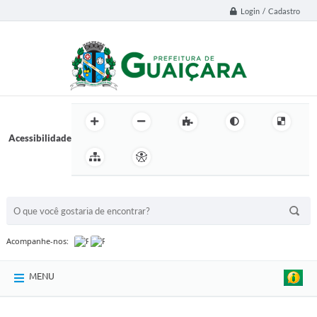
Login / Cadastro
Acessibilidade
BUSCA DO SITE:
Acompanhe-nos:
MENU