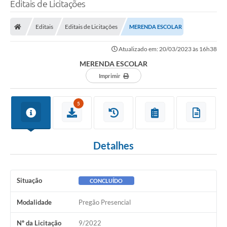
Editais de Licitações
Editais
Editais de Licitações
MERENDA ESCOLAR
Atualizado em: 20/03/2023 às 16h38
MERENDA ESCOLAR
Imprimir
5
Detalhes
Situação
CONCLUÍDO
Modalidade
Pregão Presencial
Nº da Licitação
9/2022