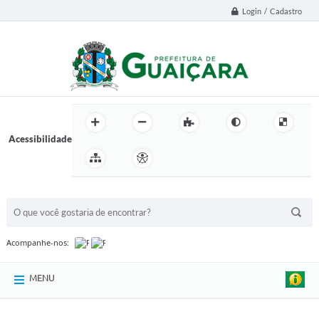
Login / Cadastro
Acessibilidade
BUSCA DO SITE:
Acompanhe-nos:
MENU