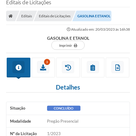
Editais de Licitações
Editais
Editais de Licitações
GASOLINA E ETANOL
Atualizado em: 20/03/2023 às 16h38
GASOLINA E ETANOL
Imprimir
3
Detalhes
Situação
CONCLUÍDO
Modalidade
Pregão Presencial
Nº da Licitação
1/2023