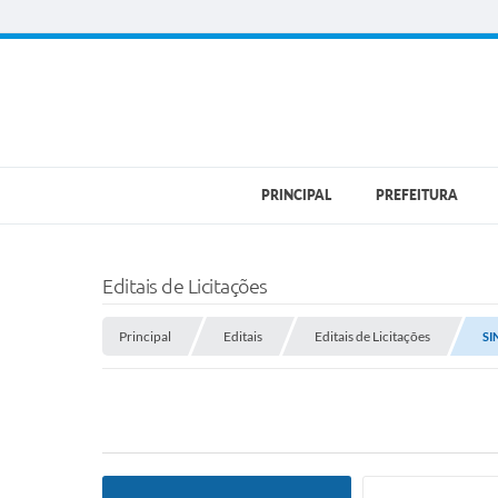
PRINCIPAL
PREFEITURA
Editais de Licitações
Principal
Editais
Editais de Licitações
SI