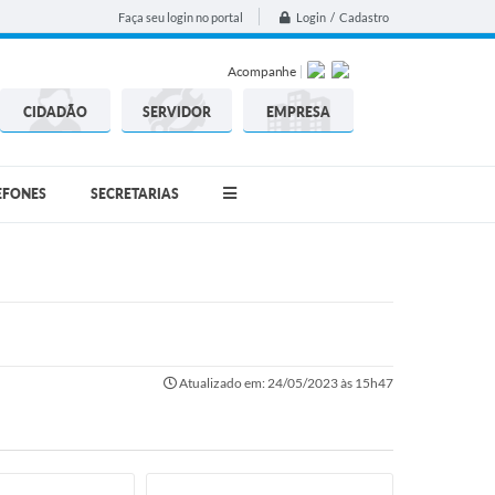
Login / Cadastro
Faça seu login no portal
Acompanhe
CIDADÃO
SERVIDOR
EMPRESA
EFONES
SECRETARIAS
Atualizado em: 24/05/2023 às 15h47