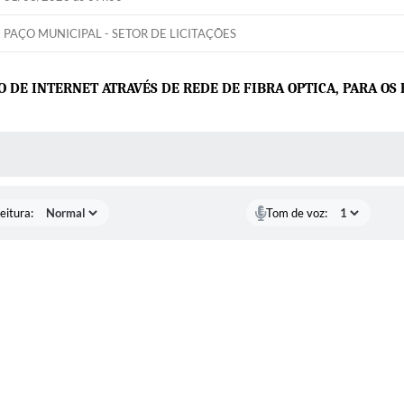
PAÇO MUNICIPAL - SETOR DE LICITAÇÕES
DE INTERNET ATRAVÉS DE REDE DE FIBRA OPTICA,
PARA OS 
 MÍDIAS
eitura:
Tom de voz: