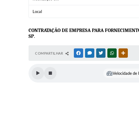
Local
C
ONTRATAÇÃO DE EMPRESA PARA FORNECIMENTO 
.
SP
COMPARTILHAR
FACEBOOK
MESSENGER
TWITTER
WHATSAPP
OUTRAS
Velocidade de l