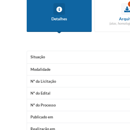
Detalhes
Arqui
(atas, homolog
Situação
Modalidade
Nº da Licitação
Nº do Edital
Nº do Processo
Publicado em
Realização em