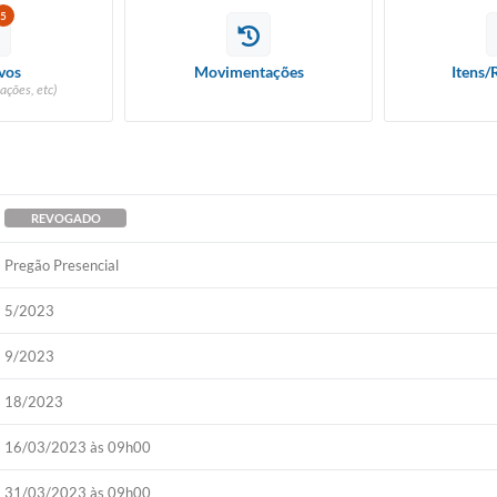
5
vos
Movimentações
Itens/
ações, etc)
REVOGADO
Pregão Presencial
5/2023
9/2023
18/2023
16/03/2023 às 09h00
31/03/2023 às 09h00