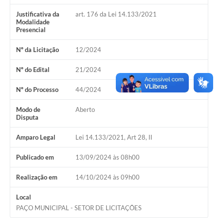
Justificativa da
art. 176 da Lei 14.133/2021
Modalidade
Presencial
Nº da Licitação
12/2024
Nº do Edital
21/2024
Nº do Processo
44/2024
Modo de
Aberto
Disputa
Amparo Legal
Lei 14.133/2021, Art 28, II
Publicado em
13/09/2024 às 08h00
Realização em
14/10/2024 às 09h00
Local
PAÇO MUNICIPAL - SETOR DE LICITAÇÕES