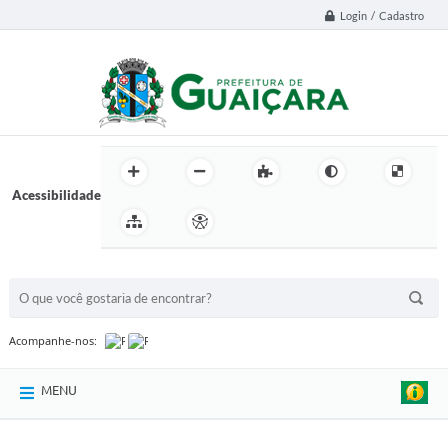
Login / Cadastro
Acessibilidade
BUSCA DO SITE:
Acompanhe-nos:
MENU