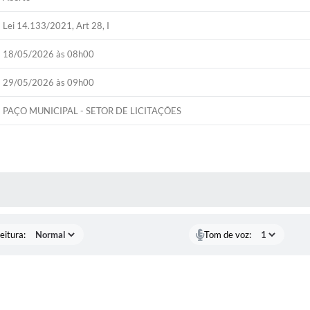
Lei 14.133/2021, Art 28, I
18/05/2026 às 08h00
29/05/2026 às 09h00
PAÇO MUNICIPAL - SETOR DE LICITAÇÕES
 MÍDIAS
eitura:
Tom de voz: