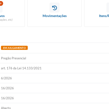
9
vos
Movimentações
Itens/
ações, etc)
EM JULGAMENTO
Pregão Presencial
art. 176 da Lei 14.133/2021
6/2026
16/2026
16/2026
Aberto