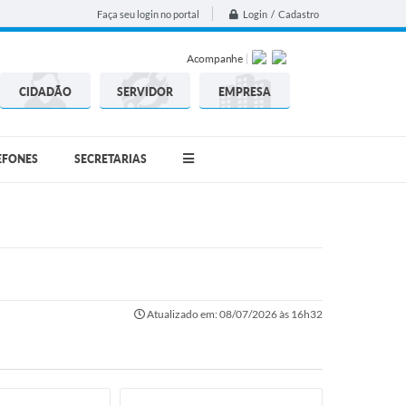
Login / Cadastro
Faça seu login no portal
Acompanhe
CIDADÃO
SERVIDOR
EMPRESA
EFONES
SECRETARIAS
Atualizado em: 08/07/2026 às 16h32