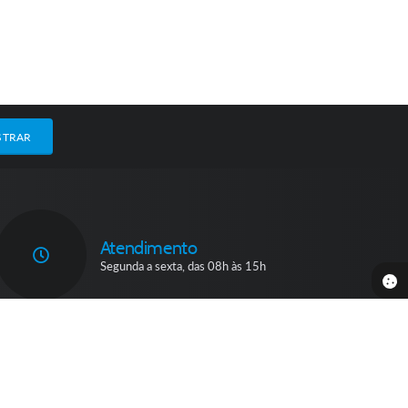
STRAR
Atendimento
Segunda a sexta, das 08h às 15h
14:14