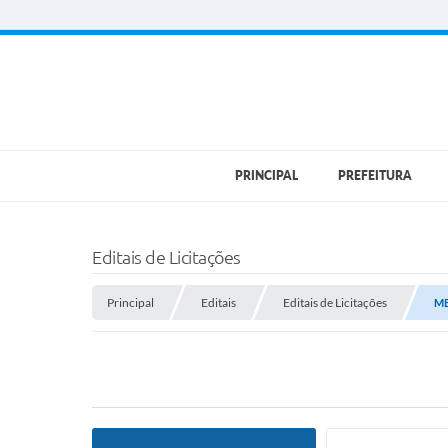
PRINCIPAL
PREFEITURA
Editais de Licitações
Principal
Editais
Editais de Licitações
M