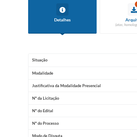
Detalhes
Arqui
(atas, homolog
Situação
Modalidade
Justificativa da Modalidade Presencial
Nº da Licitação
Nº do Edital
Nº do Processo
Modo de Disputa