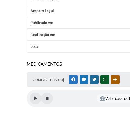
Amparo Legal
Publicado em
Realização em
Local
MEDICAMENTOS
COMPARTILHAR
FACEBOOK
MESSENGER
TWITTER
WHATSAPP
OUTRAS
Velocidade de l