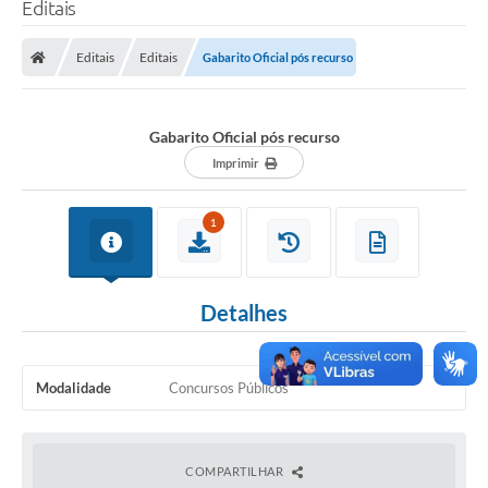
Editais
Editais
Editais
Gabarito Oficial pós recurso
Gabarito Oficial pós recurso
Imprimir
1
Detalhes
Modalidade
Concursos Públicos
COMPARTILHAR