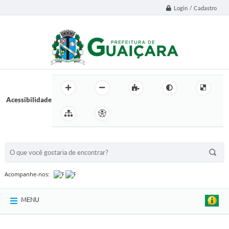
Login / Cadastro
Acessibilidade
BUSCA DO SITE:
Acompanhe-nos:
MENU