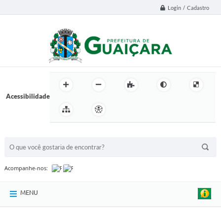
Login / Cadastro
Acessibilidade
BUSCA DO SITE:
Acompanhe-nos:
MENU