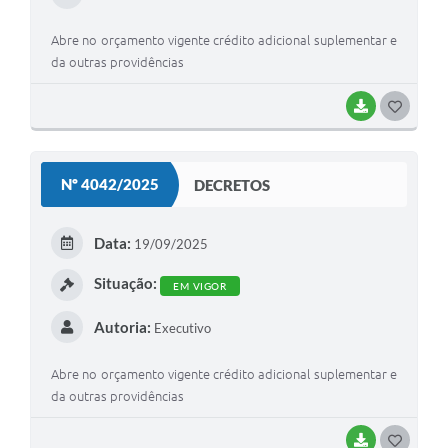
Abre no orçamento vigente crédito adicional suplementar e
da outras providências
BAIXAR
G
O
S
Nº 4042/2025
DECRETOS
T
E
Data:
19/09/2025
I
Situação:
EM VIGOR
Autoria:
Executivo
Abre no orçamento vigente crédito adicional suplementar e
da outras providências
BAIXAR
G