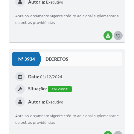
Autoria:
Executivo
Abre no orçamento vigente crédito adicional suplementar e
da outras providências
BAIXAR
G
O
S
Nº 3934
DECRETOS
T
E
Data:
01/12/2024
I
Situação:
EM VIGOR
Autoria:
Executivo
Abre no orçamento vigente crédito adicional suplementar e
da outras providências