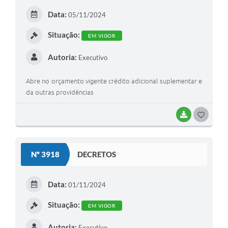
E
Data:
05/11/2024
I
Situação:
EM VIGOR
Autoria:
Executivo
Abre no orçamento vigente crédito adicional suplementar e
da outras providências
BAIXAR
G
O
S
Nº 3918
DECRETOS
T
E
Data:
01/11/2024
I
Situação:
EM VIGOR
Autoria:
Executivo