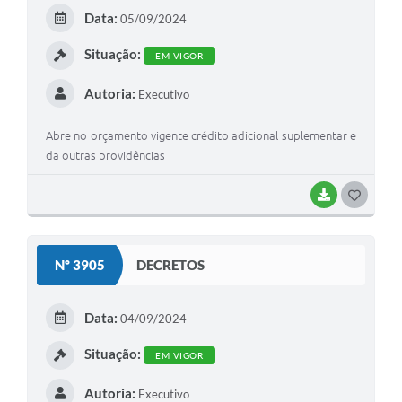
E
Data:
05/09/2024
I
Situação:
EM VIGOR
Autoria:
Executivo
Abre no orçamento vigente crédito adicional suplementar e
da outras providências
BAIXAR
G
O
S
Nº 3905
DECRETOS
T
E
Data:
04/09/2024
I
Situação:
EM VIGOR
Autoria:
Executivo