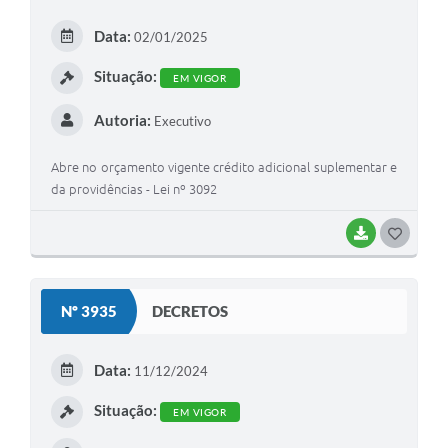
E
Data:
02/01/2025
I
Situação:
EM VIGOR
Autoria:
Executivo
Abre no orçamento vigente crédito adicional suplementar e
da providências - Lei nº 3092
BAIXAR
G
O
S
Nº 3935
DECRETOS
T
E
Data:
11/12/2024
I
Situação:
EM VIGOR