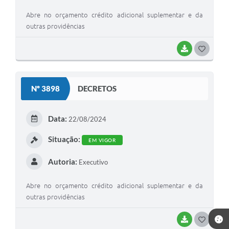
Abre no orçamento crédito adicional suplementar e da
outras providências
BAIXAR
G
O
S
Nº 3898
DECRETOS
T
E
Data:
22/08/2024
I
Situação:
EM VIGOR
Autoria:
Executivo
Abre no orçamento crédito adicional suplementar e da
outras providências
BAIXAR
G