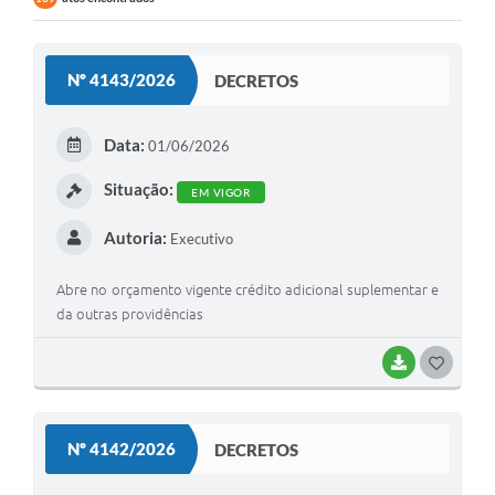
Nº 4143/2026
DECRETOS
Data:
01/06/2026
Situação:
EM VIGOR
Autoria:
Executivo
Abre no orçamento vigente crédito adicional suplementar e
da outras providências
BAIXAR
G
O
S
Nº 4142/2026
DECRETOS
T