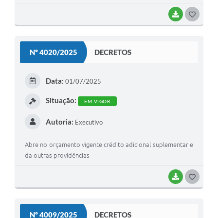
BAIXAR
G
O
S
Nº 4020/2025
DECRETOS
T
E
Data:
01/07/2025
I
Situação:
EM VIGOR
Autoria:
Executivo
Abre no orçamento vigente crédito adicional suplementar e
da outras providências
BAIXAR
G
O
S
Nº 4009/2025
DECRETOS