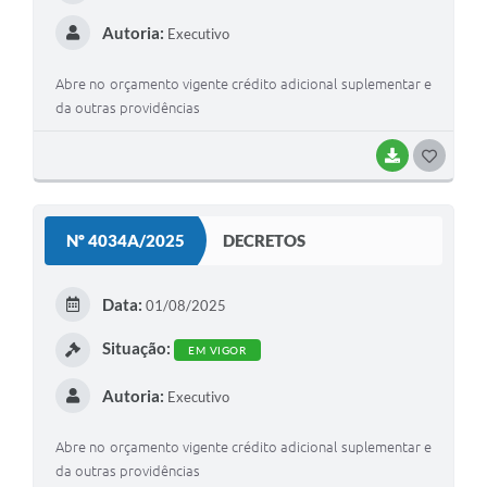
Autoria:
Executivo
Abre no orçamento vigente crédito adicional suplementar e
da outras providências
BAIXAR
G
O
S
Nº 4034A/2025
DECRETOS
T
E
Data:
01/08/2025
I
Situação:
EM VIGOR
Autoria:
Executivo
Abre no orçamento vigente crédito adicional suplementar e
da outras providências