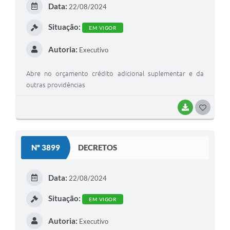
Data:
22/08/2024
I
Situação:
EM VIGOR
Autoria:
Executivo
Abre no orçamento crédito adicional suplementar e da
outras providências
BAIXAR
G
O
S
Nº 3899
DECRETOS
T
E
Data:
22/08/2024
I
Situação:
EM VIGOR
Autoria:
Executivo