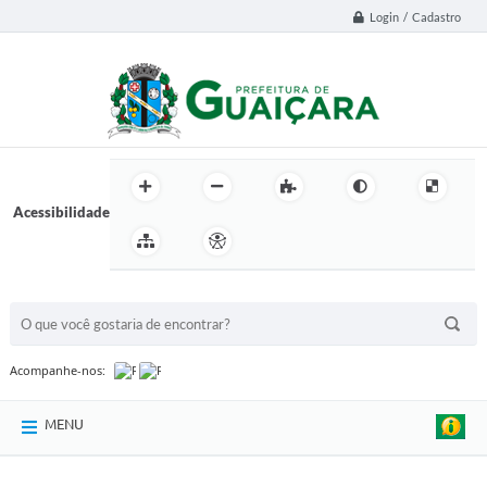
Login / Cadastro
Acessibilidade
BUSCA DO SITE:
Acompanhe-nos:
MENU