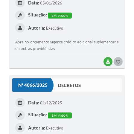
Data:
05/01/2026
I
Situação:
EM VIGOR
Autoria:
Executivo
Abre no orçamento vigente crédito adicional suplementar e
da outras providências
BAIXAR
G
O
S
Nº 4066/2025
DECRETOS
T
E
Data:
01/12/2025
I
Situação:
EM VIGOR
Autoria:
Executivo