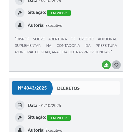
Data:
07/10/2025
I
Situação:
EM VIGOR
Autoria:
Executivo
"DISPÕE SOBRE ABERTURA DE CRÉDITO ADICIONAL
SUPLEMENTAR NA CONTADORIA DA PREFEITURA
MUNICIPAL DE GUAIÇARA E DÁ OUTRAS PROVIDÊNCIAS."
BAIXAR
G
O
S
Nº 4043/2025
DECRETOS
T
E
Data:
01/10/2025
I
Situação:
EM VIGOR
Autoria:
Executivo