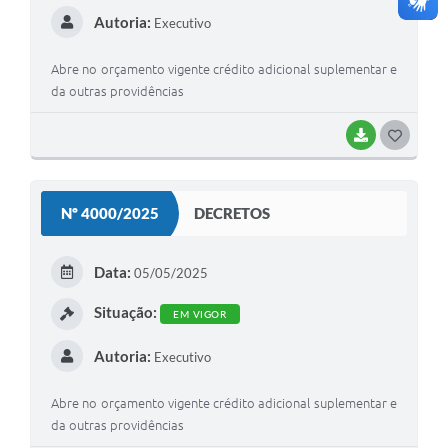
Autoria:
Executivo
Abre no orçamento vigente crédito adicional suplementar e
da outras providências
BAIXAR
G
O
S
Nº 4000/2025
DECRETOS
T
E
Data:
05/05/2025
I
Situação:
EM VIGOR
Autoria:
Executivo
Abre no orçamento vigente crédito adicional suplementar e
da outras providências