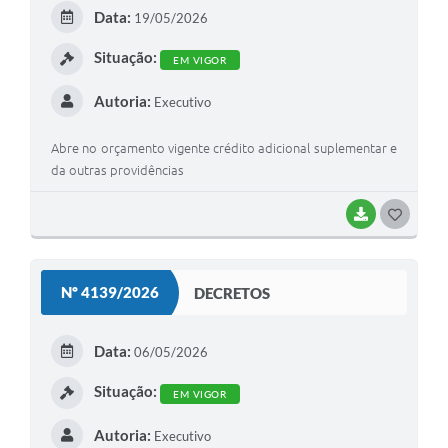
E
Data:
19/05/2026
I
Situação:
EM VIGOR
Autoria:
Executivo
Abre no orçamento vigente crédito adicional suplementar e
da outras providências
BAIXAR
G
O
S
Nº 4139/2026
DECRETOS
T
E
Data:
06/05/2026
I
Situação:
EM VIGOR
Autoria:
Executivo