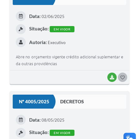
T
E
Data:
02/06/2025
I
Situação:
EM VIGOR
Autoria:
Executivo
Abre no orçamento vigente crédito adicional suplementar e
da outras providências
BAIXAR
G
O
S
Nº 4005/2025
DECRETOS
T
E
Data:
08/05/2025
I
Situação:
EM VIGOR