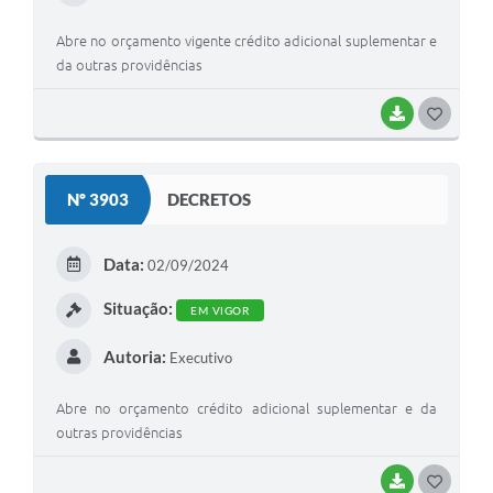
Abre no orçamento vigente crédito adicional suplementar e
da outras providências
BAIXAR
G
O
S
Nº 3903
DECRETOS
T
E
Data:
02/09/2024
I
Situação:
EM VIGOR
Autoria:
Executivo
Abre no orçamento crédito adicional suplementar e da
outras providências
BAIXAR
G