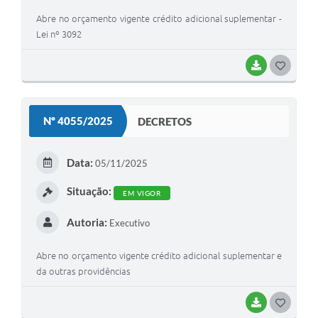
Abre no orçamento vigente crédito adicional suplementar -
Lei nº 3092
BAIXAR
G
O
S
Nº 4055/2025
DECRETOS
T
E
Data:
05/11/2025
I
Situação:
EM VIGOR
Autoria:
Executivo
Abre no orçamento vigente crédito adicional suplementar e
da outras providências
BAIXAR
G