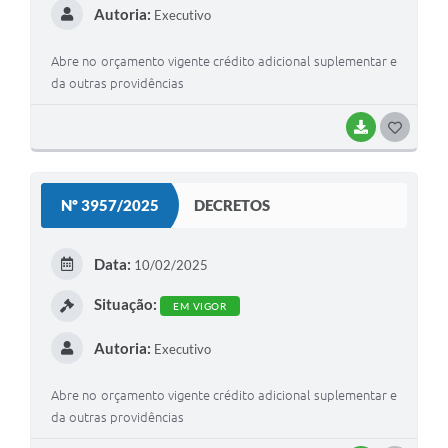
Autoria:
Executivo
Abre no orçamento vigente crédito adicional suplementar e
da outras providências
BAIXAR
G
O
S
Nº 3957/2025
DECRETOS
T
E
Data:
10/02/2025
I
Situação:
EM VIGOR
Autoria:
Executivo
Abre no orçamento vigente crédito adicional suplementar e
da outras providências