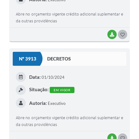
Abre no orçamento vigente crédito adicional suplementar e
da outras providências
BAIXAR
G
O
S
Nº 3913
DECRETOS
T
E
Data:
01/10/2024
I
Situação:
EM VIGOR
Autoria:
Executivo
Abre no orçamento vigente crédito adicional suplementar e
da outras providências
BAIXAR
G