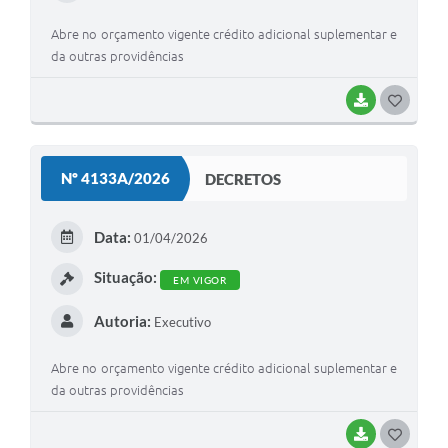
Abre no orçamento vigente crédito adicional suplementar e
da outras providências
BAIXAR
G
O
S
Nº 4133A/2026
DECRETOS
T
E
Data:
01/04/2026
I
Situação:
EM VIGOR
Autoria:
Executivo
Abre no orçamento vigente crédito adicional suplementar e
da outras providências
BAIXAR
G