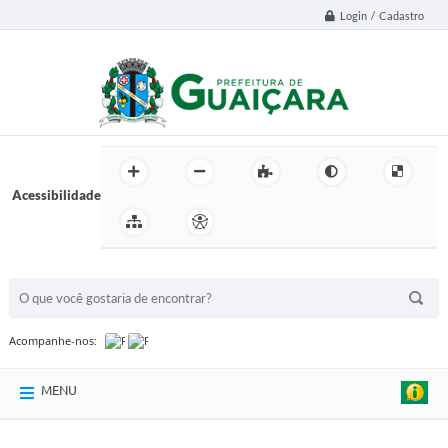
Login / Cadastro
Acessibilidade
BUSCA DO SITE:
Acompanhe-nos:
MENU