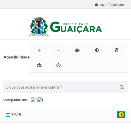
Login / Cadastro
Acessibilidade
BUSCA DO SITE:
Acompanhe-nos:
MENU