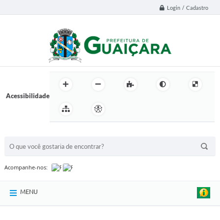
Login / Cadastro
Acessibilidade
BUSCA DO SITE:
Acompanhe-nos:
MENU