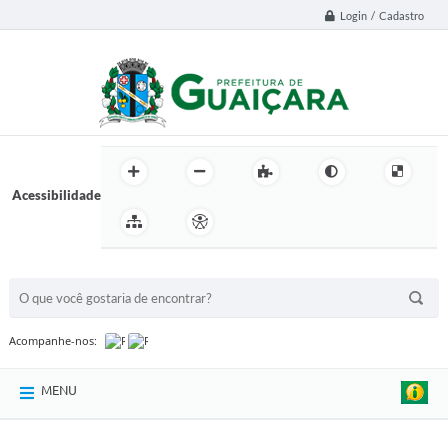
Login / Cadastro
Acessibilidade
BUSCA DO SITE:
Acompanhe-nos:
MENU