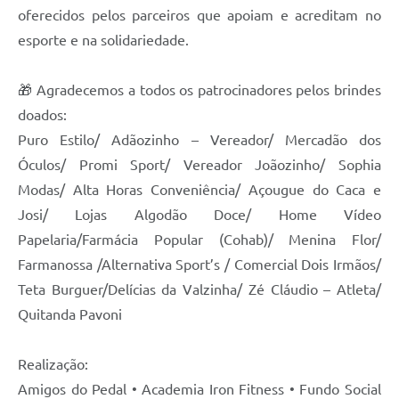
oferecidos pelos parceiros que apoiam e acreditam no
esporte e na solidariedade.
🎁 Agradecemos a todos os patrocinadores pelos brindes
doados:
Puro Estilo/ Adãozinho – Vereador/ Mercadão dos
Óculos/ Promi Sport/ Vereador Joãozinho/ Sophia
Modas/ Alta Horas Conveniência/ Açougue do Caca e
Josi/ Lojas Algodão Doce/ Home Vídeo
Papelaria/Farmácia Popular (Cohab)/ Menina Flor/
Farmanossa /Alternativa Sport’s / Comercial Dois Irmãos/
Teta Burguer/Delícias da Valzinha/ Zé Cláudio – Atleta/
Quitanda Pavoni
Realização:
Amigos do Pedal • Academia Iron Fitness • Fundo Social