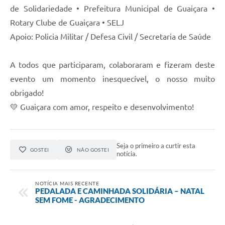
de Solidariedade • Prefeitura Municipal de Guaiçara •
Rotary Clube de Guaiçara • SELJ
Apoio: Policia Militar / Defesa Civil / Secretaria de Saúde
A todos que participaram, colaboraram e fizeram deste
evento um momento inesquecível, o nosso muito
obrigado!
💛 Guaiçara com amor, respeito e desenvolvimento!
Seja o primeiro a curtir esta
GOSTEI
NÃO GOSTEI
notícia.
NOTÍCIA MAIS RECENTE
PEDALADA E CAMINHADA SOLIDÁRIA – NATAL
SEM FOME - AGRADECIMENTO