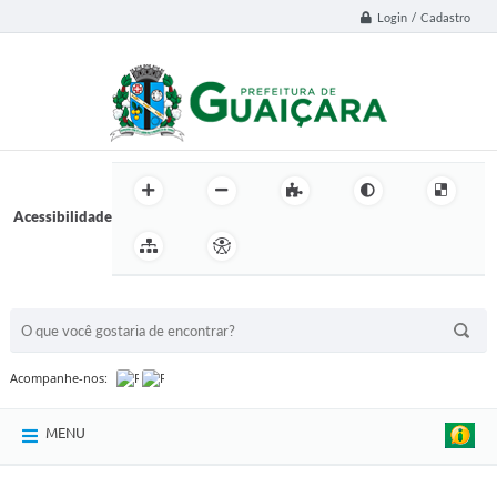
Login / Cadastro
Acessibilidade
BUSCA DO SITE:
Acompanhe-nos:
MENU