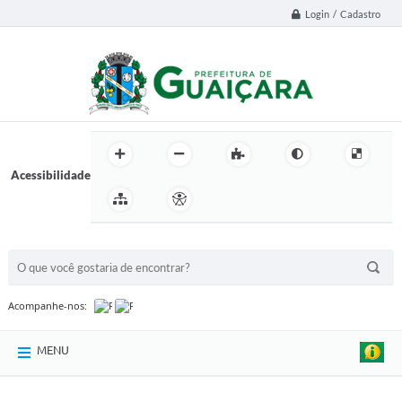
Login / Cadastro
Acessibilidade
BUSCA DO SITE:
Acompanhe-nos:
MENU