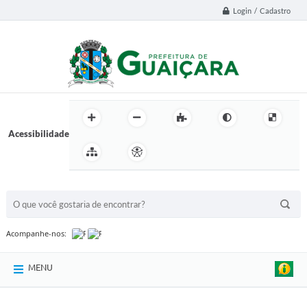
Login / Cadastro
Acessibilidade
BUSCA DO SITE:
Acompanhe-nos:
MENU