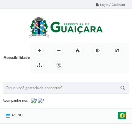
Login / Cadastro
Acessibilidade
BUSCA DO SITE:
Acompanhe-nos:
MENU