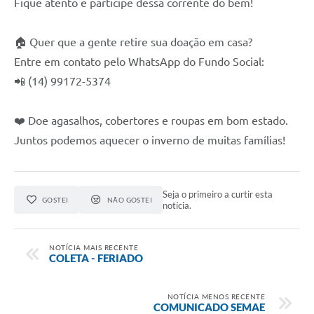
Fique atento e participe dessa corrente do bem!
🏠 Quer que a gente retire sua doação em casa?
Entre em contato pelo WhatsApp do Fundo Social:
📲 (14) 99172-5374
❤️ Doe agasalhos, cobertores e roupas em bom estado.
Juntos podemos aquecer o inverno de muitas famílias!
Seja o primeiro a curtir esta
GOSTEI
NÃO GOSTEI
notícia.
NOTÍCIA MAIS RECENTE
COLETA - FERIADO
NOTÍCIA MENOS RECENTE
COMUNICADO SEMAE