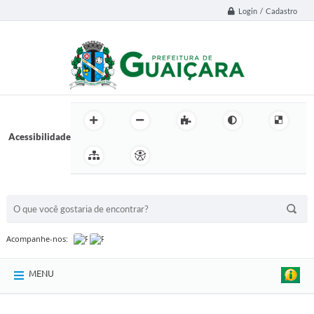
Login / Cadastro
Acessibilidade
BUSCA DO SITE:
Acompanhe-nos:
MENU