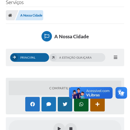
Serviços
A Nossa Cidade
A Nossa Cidade
PRINCIPAL
A ESTAÇÃO GUAIÇARA
COMPARTILHAR