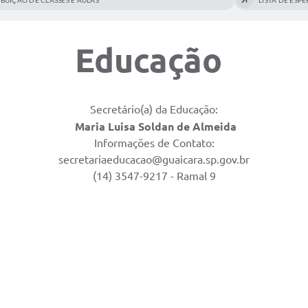
IBUIÇÃO DE CLASSES E AULAS
LISTA DE ESP
Educação
Secretário(a) da Educação:
Maria Luisa Soldan de Almeida
Informações de Contato:
secretariaeducacao@guaicara.sp.gov.br
(14) 3547-9217 - Ramal 9