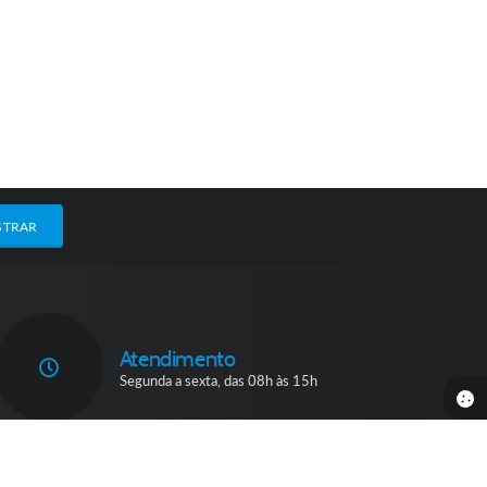
STRAR
Atendimento
Segunda a sexta, das 08h às 15h