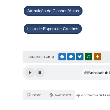
Atribuição de Classes/Aulas
Lista de Espera de Creches
COMPARTILHAR
FACEBOOK
MESSENGER
TWITTER
WHATSAPP
OUTRAS
Velocidade de l
Seja o primeiro a curtir e
GOSTEI
NÃO GOSTEI