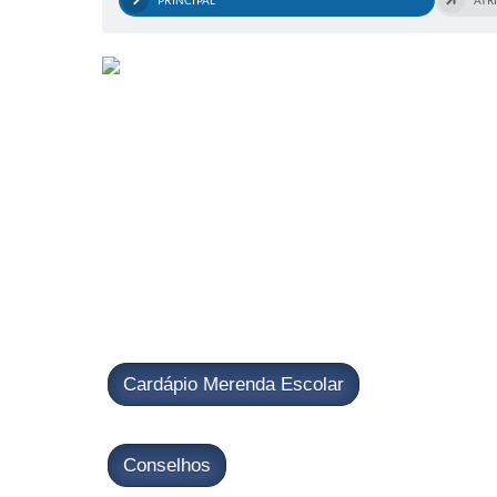
PRINCIPAL
ATR
Cardápio Merenda Escolar
Conselhos