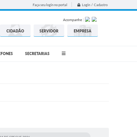
Login / Cadastro
Faça seu login no portal
Acompanhe
CIDADÃO
SERVIDOR
EMPRESA
EFONES
SECRETARIAS