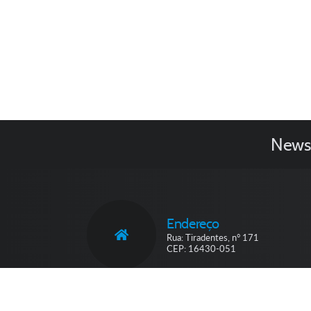
Newsl
Endereço
Rua: Tiradentes, n° 171
CEP: 16430-051