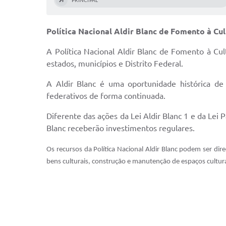
PRINCIPAL
Política Nacional Aldir Blanc de Fomento à Cu
A Política Nacional Aldir Blanc de Fomento à Cult
estados, municípios e Distrito Federal.
A Aldir Blanc é uma oportunidade histórica de
federativos de forma continuada.
Diferente das ações da Lei Aldir Blanc 1 e da Lei
Blanc receberão investimentos regulares.
Os recursos da Política Nacional Aldir Blanc podem ser dir
bens culturais, construção e manutenção de espaços culturai