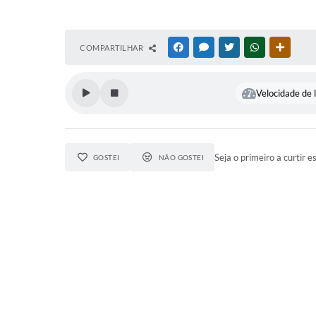
COMPARTILHAR
FACEBOOK
MESSENGER
TWITTER
WHATSAPP
OUTRAS
Velocidade de l
Seja o primeiro a curtir e
GOSTEI
NÃO GOSTEI