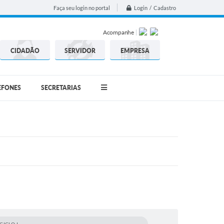
Login / Cadastro
Faça seu login no portal
Acompanhe
CIDADÃO
SERVIDOR
EMPRESA
EFONES
SECRETARIAS