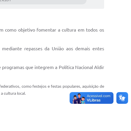
CICLO I
em como objetivo fomentar a cultura em todos os
a, mediante repasses da União aos demais entes
e programas que integrem a Política Nacional Aldir
federativos, como festejos e festas populares, aquisição de
 cultura local.