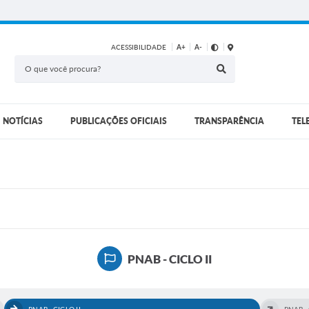
ACESSIBILIDADE
A+
A-
NOTÍCIAS
PUBLICAÇÕES OFICIAIS
TRANSPARÊNCIA
TEL
PNAB - CICLO II