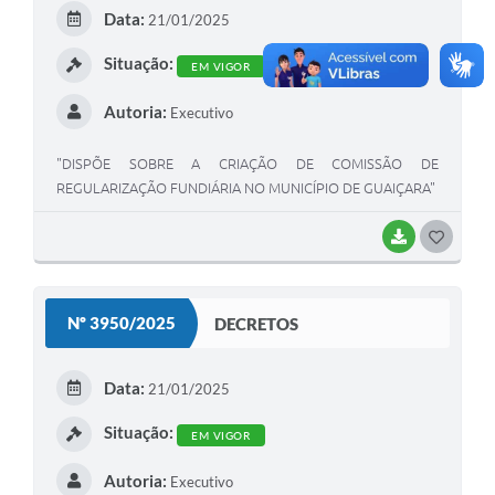
E
Data:
21/01/2025
I
Situação:
EM VIGOR
Autoria:
Executivo
"DISPÕE SOBRE A CRIAÇÃO DE COMISSÃO DE
REGULARIZAÇÃO FUNDIÁRIA NO MUNICÍPIO DE GUAIÇARA"
BAIXAR
G
O
S
Nº 3950/2025
DECRETOS
T
E
Data:
21/01/2025
I
Situação:
EM VIGOR
Autoria:
Executivo