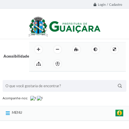
Login / Cadastro
Acessibilidade
BUSCA DO SITE:
Acompanhe-nos:
MENU