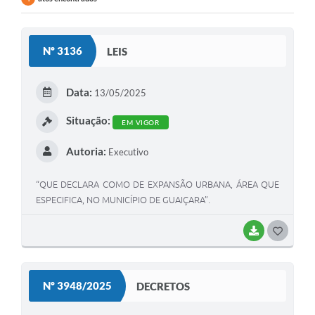
Nº 3136
LEIS
Data:
13/05/2025
Situação:
EM VIGOR
Autoria:
Executivo
“QUE DECLARA COMO DE EXPANSÃO URBANA, ÁREA QUE
ESPECIFICA, NO MUNICÍPIO DE GUAIÇARA”.
BAIXAR
G
O
S
Nº 3948/2025
DECRETOS
T