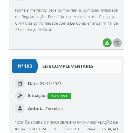
Nomeia membros para comporem a Comissão Integrada
de Regularização Fundiária do Município de Guaiçara –
CIRFM, de conformidade com a Lei Complementar nº 46, de
25 de março de 2014.
BAIXAR
G
O
S
Nº 103
LEIS COMPLEMENTARES
T
E
Data:
29/11/2023
I
Situação:
EM VIGOR
Autoria:
Executivo
“DISPÕE SOBRE O PROCEDIMENTO PARA A INSTALAÇÃO DE
INFRAESTRUTURA DE SUPORTE PARA ESTAÇÃO